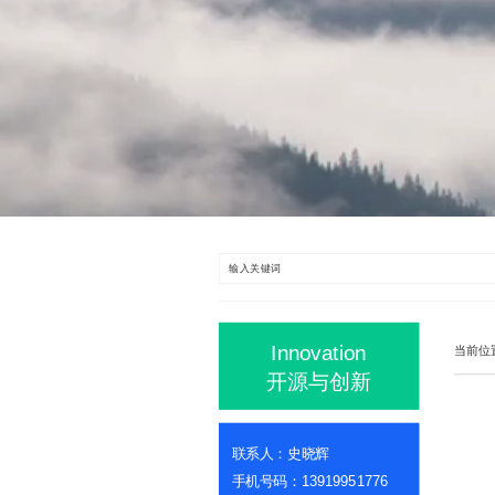
Innovation
当前位
开源与创新
联系人：史晓辉
手机号码：13919951776