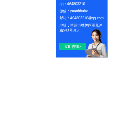
qq：464803210
微信：yuanhbaba
邮箱：464803210@qq.com
地址：兰州市城关区雁儿湾
路543号013
立即咨询>
最新
最热