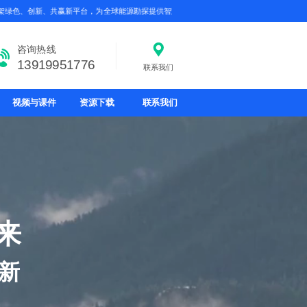
绿色、创新、共赢新平台，为全球能源勘探提供智慧方案，探无止境，共向未来
咨询热线
13919951776
联系我们
视频与课件
资源下载
联系我们
来
新