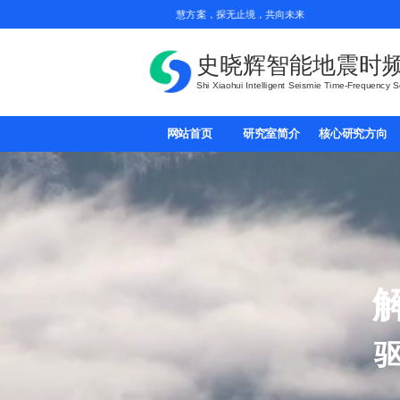
、共赢新平台，为全球能源勘探提供智慧方案，探无止境，共向未来
史晓辉智能地震时
Shi Xiaohui Intelligent Seismie Time-Frequency 
网站首页
研究室简介
核心研究方向