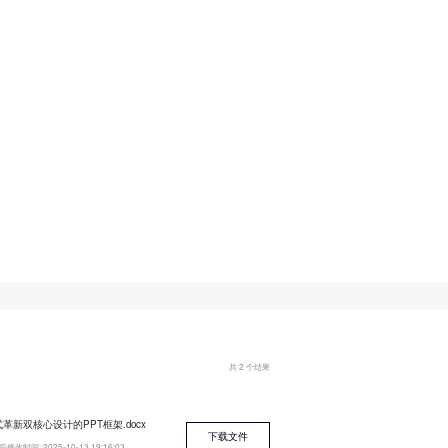
共 2 个结果
新双核心设计的PPT框架.docx
下载文件
后修改时间:
2025-10-13 19:16:03